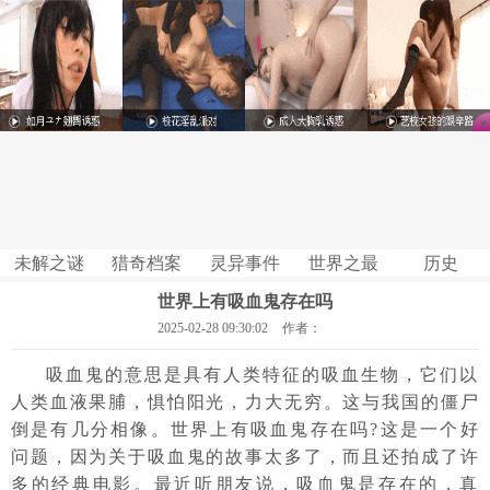
未解之谜
猎奇档案
灵异事件
世界之最
历史
世界上有吸血鬼存在吗
2025-02-28 09:30:02
作者：
吸血鬼的意思是具有人类特征的吸血生物，它们以
人类血液果脯，惧怕阳光，力大无穷。这与我国的僵尸
倒是有几分相像。世界上有吸血鬼存在吗?这是一个好
问题，因为关于吸血鬼的故事太多了，而且还拍成了许
多的经典电影。最近听朋友说，吸血鬼是存在的，真