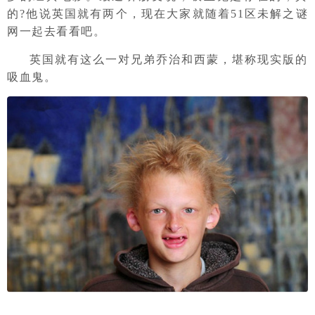
的?他说英国就有两个，现在大家就随着51区未解之谜
网一起去看看吧。
英国就有这么一对兄弟乔治和西蒙，堪称现实版的
吸血鬼。