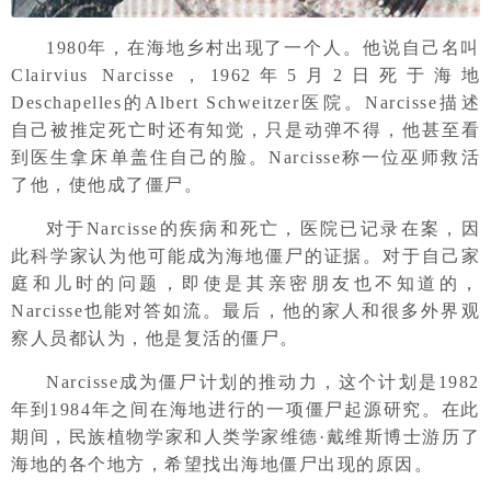
1980年，在海地乡村出现了一个人。他说自己名叫
Clairvius Narcisse，1962年5月2日死于海地
Deschapelles的Albert Schweitzer医院。Narcisse描述
自己被推定死亡时还有知觉，只是动弹不得，他甚至看
到医生拿床单盖住自己的脸。Narcisse称一位巫师救活
了他，使他成了僵尸。
对于Narcisse的疾病和死亡，医院已记录在案，因
此科学家认为他可能成为海地僵尸的证据。对于自己家
庭和儿时的问题，即使是其亲密朋友也不知道的，
Narcisse也能对答如流。最后，他的家人和很多外界观
察人员都认为，他是复活的僵尸。
Narcisse成为僵尸计划的推动力，这个计划是1982
年到1984年之间在海地进行的一项僵尸起源研究。在此
期间，民族植物学家和人类学家维德·戴维斯博士游历了
海地的各个地方，希望找出海地僵尸出现的原因。