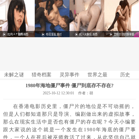
未解之谜
猎奇档案
灵异事件
世界之最
历史
1980年海地僵尸事件 僵尸到底存不存在?
2025-10-12 12:30:01
作者：胡
在香港电影历史里，僵尸片的地位是不可动摇的，
但是人们都知道那只是导演、编剧做出来的虚拟故事，
那么在现实生活中是否也有僵尸的存在呢？今天小编要
跟大家说的这个就是一个发生在1980年海底的僵尸事
件，一个人在死后被巫师救活了过来，从此坚信自己就