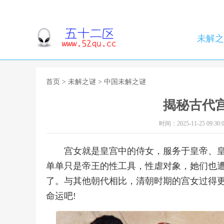
未解之
首页
>
未解之谜
>
中国未解之谜
揭秘古代宫
时间：2025-11-25 09:30:
宫女就是皇宫中的侍女，服务于皇帝、
单单只是帝王的性工具，性虐对象，她们也
了。与其他朝代相比，清朝时期的宫女过得
命运吧!