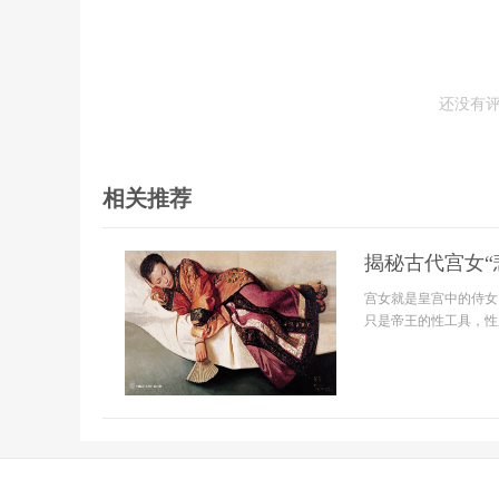
还没有
相关推荐
揭秘古代宫女“
宫女就是皇宫中的侍女
只是帝王的性工具，性