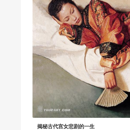
揭秘古代宫女悲剧的一生