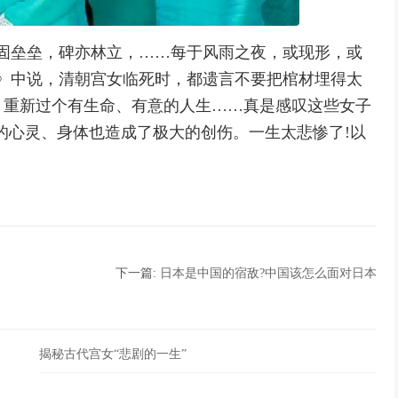
固垒垒，碑亦林立，……每于风雨之夜，或现形，或
》中说，清朝宫女临死时，都遗言不要把棺材埋得太
，重新过个有生命、有意的人生……真是感叹这些女子
的心灵、身体也造成了极大的创伤。一生太悲惨了!以
下一篇:
日本是中国的宿敌?中国该怎么面对日本
揭秘古代宫女“悲剧的一生”