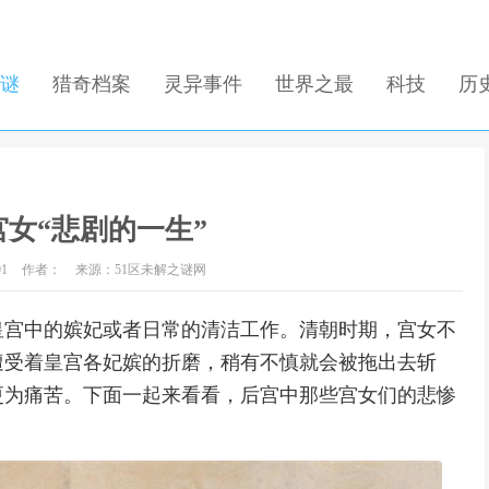
谜
猎奇档案
灵异事件
世界之最
科技
历
女“悲剧的一生”
01
作者：
来源：51区未解之谜网
皇宫中的嫔妃或者日常的清洁工作。清朝时期，宫女不
遭受着皇宫各妃嫔的折磨，稍有不慎就会被拖出去斩
更为痛苦。下面一起来看看，后宫中那些宫女们的悲惨