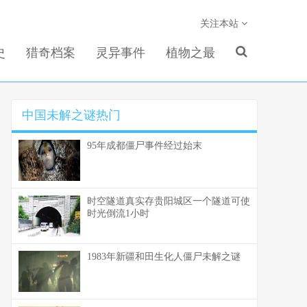
关注本站
史
猎奇档案
灵异事件
植物之最
中国未解之谜热门
95年成都僵尸事件经过始末
时空隧道真实存贵阳城区一个隧道可使
时光倒流1小时
1983年新疆和田生化人僵尸未解之谜